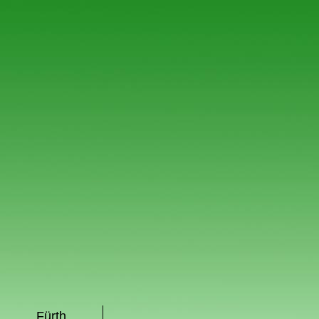
Fürth