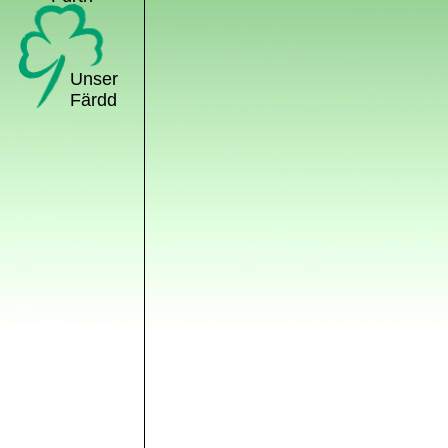
Unser
Färdd