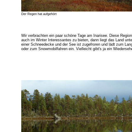
Der Regen hat aufgehört
Wir verbrachten ein paar schöne Tage am Inarisee. Diese Region
auch im Winter Interessantes zu bieten, dann liegt das Land unte
einer Schneedecke und der See ist zugefroren und lädt zum Lang
oder zum Snowmobilfahren ein. Vielleicht gibt's ja ein Wiederse