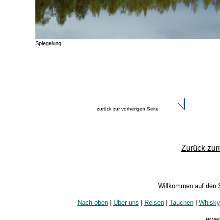
Spiegelung
zurück zur vorherigen Seite
Zurück zum
Willkommen auf den 
Nach oben
|
Über uns
|
Reisen
|
Tauchen
|
Whisky
www.