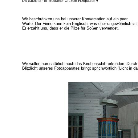
Die Sakristei - ein trockener Ort zum Pilzeputzen?!
Wir beschränken uns bei unserer Konversation auf ein paar
Worte. Der Finne kann kein Englisch, was eher ungewöhnlich ist.
Er erzählt uns, dass er die Pilze für Soßen verwendet.
Wir wollen nun natürlich noch das Kirchenschiff erkunden. Durch 
Blitzlicht unseres Fotoapparates bringt sprichwörtlich "Licht in d