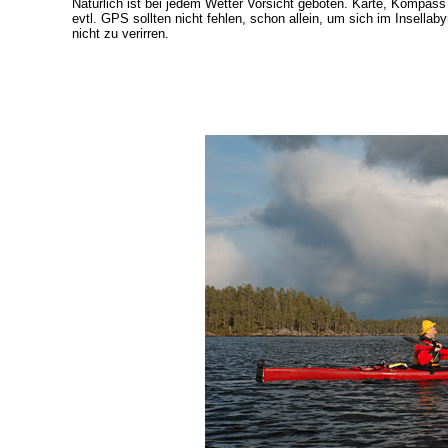
Natürlich ist bei jedem Wetter Vorsicht geboten. Karte, Kompass
evtl. GPS sollten nicht fehlen, schon allein, um sich im Insellaby
nicht zu verirren.