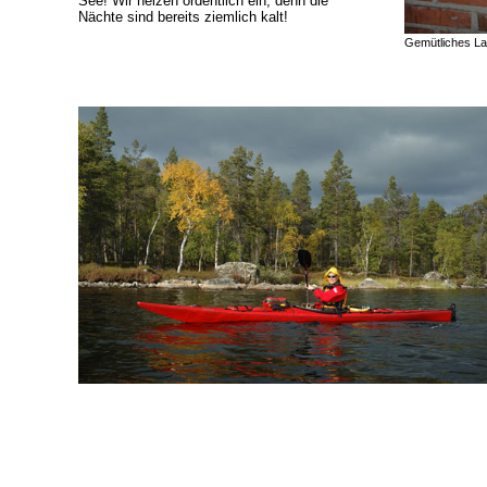
See! Wir heizen ordentlich ein, denn die
Nächte sind bereits ziemlich kalt!
Gemütliches Lag