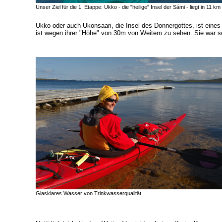
Unser Ziel für die 1. Etappe: Ukko - die "heilige" Insel der Sámi - liegt in 11 k
Ukko oder auch Ukonsaari, die Insel des Donnergottes, ist eines 
ist wegen ihrer "Höhe" von 30m von Weitem zu sehen. Sie war seit
Glasklares Wasser von Trinkwasserqualität