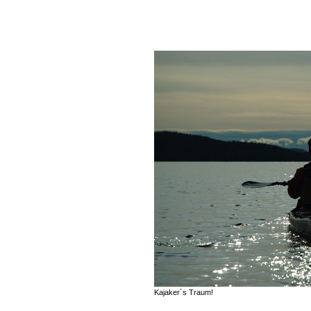
Kajaker´s Traum!