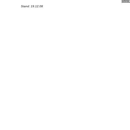
www.
Stand:
19.12.08