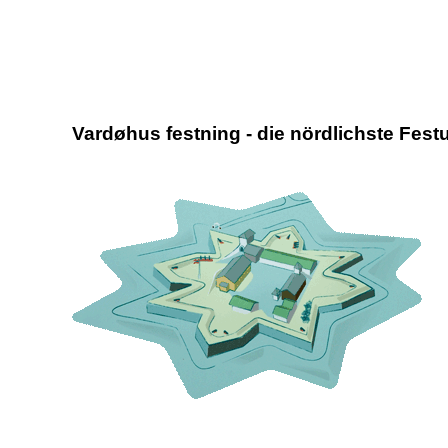
Vardøhus festning - die nördlichste Fest