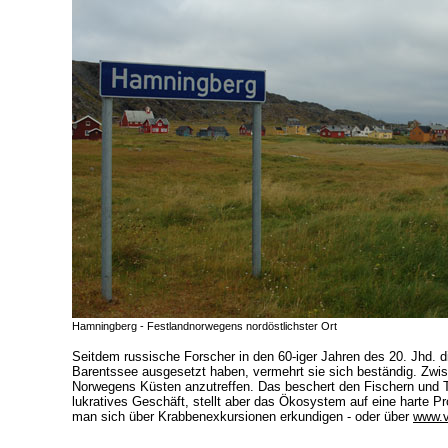
Hamningberg - Festlandnorwegens nordöstlichster Ort
Seitdem russische Forscher in den 60-iger Jahren des 20. Jhd. d
Barentssee ausgesetzt haben, vermehrt sie sich beständig. Zwisc
Norwegens Küsten anzutreffen. Das beschert den Fischern und T
lukratives Geschäft, stellt aber das Ökosystem auf eine harte 
man sich über Krabbenexkursionen erkundigen - oder über
www.v